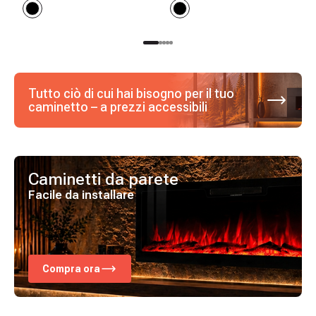
Tutto ciò di cui hai bisogno per il tuo
caminetto – a prezzi accessibili
Caminetti da parete
Facile da installare
Compra ora