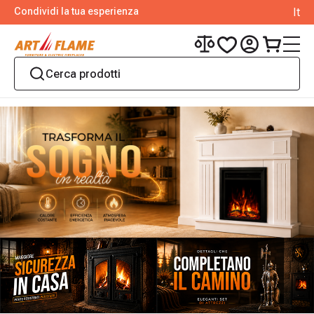
Condividi la tua esperienza
It