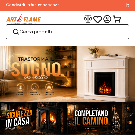
Condividi la tua esperienza
It