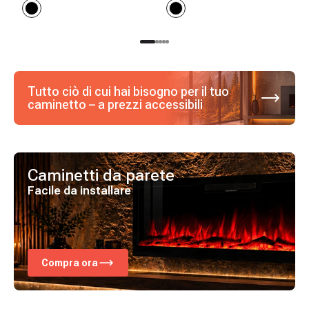
Tutto ciò di cui hai bisogno per il tuo
caminetto – a prezzi accessibili
Caminetti da parete
Facile da installare
Compra ora