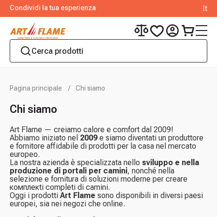
Condividi la tua esperienza
It
Pagina principale
Chi siamo
Chi siamo
Art Flame — creiamo calore e comfort dal 2009!
Abbiamo iniziato nel
2009
e siamo diventati un produttore
e fornitore affidabile di prodotti per la casa nel mercato
europeo.
La nostra azienda è specializzata nello
sviluppo e nella
produzione di portali per camini
, nonché nella
selezione e fornitura di soluzioni moderne per creare
комплекti completi di camini.
Oggi i prodotti
Art Flame
sono disponibili in diversi paesi
europei, sia nei negozi che online.